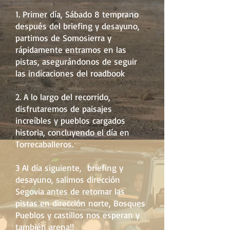
1. Primer día, Sábado 8 temprano
después del briefing y desayuno,
partimos de Somosierra y
rápidamente entramos en las
pistas, asegurándonos de seguir
las indicaciones del roadbook
2. A lo largo del recorrido,
disfrutaremos de paisajes
increíbles y pueblos cargados
historia, concluyendo el día en
Torrecaballeros.
3 Al día siguiente, briefing y
desayuno, salimos dirección
Segovia antes de retomar las
pistas en dirección norte, Bosques
Pueblos y castillos nos esperan y
también arena!!