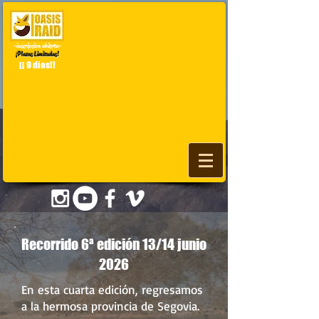
-inscripcion abierta-
¡Plazas Limitadas!
¡¡ 9 dias!!
1/49
Recorrido 6ª edición 13/14 junio
2026
En esta cuarta edición, regresamos
a la hermosa provincia de Segovia.