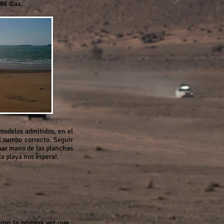
86 días.
 modelos admitidos, en el
l rumbo correcto. Seguir
char mano de las planchas
la playa nos espera!.
aron la primera vez que