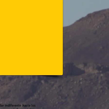
ar indiferente hacia los